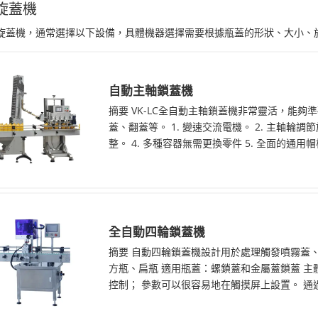
旋蓋機
旋蓋機，通常選擇以下設備，具體機器選擇需要根據瓶蓋的形狀、大小、
自動主軸鎖蓋機
摘要 VK-LC全自動主軸鎖蓋機非常靈活，能
蓋、翻蓋等。 1. 變速交流電機。 2. 主軸輪
整。 4. 多種容器無需更換零件 5. 全面的通用帽槽
全自動四輪鎖蓋機
摘要 自動四輪鎖蓋機設計用於處理觸發噴霧蓋
方瓶、扁瓶 適用瓶蓋：螺鎖蓋和金屬蓋鎖蓋 主體
控制； 參數可以很容易地在觸摸屏上設置。 通過