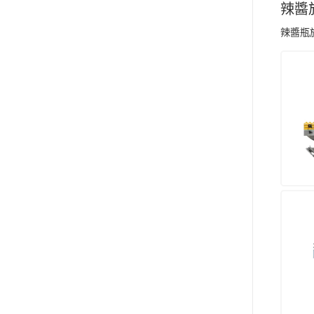
辣醬
辣醬瓶