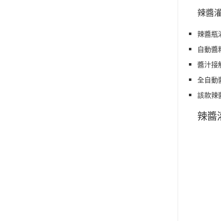
辣醬
辣醬瓶
自動醬
醬汁接
全自動
該款辣
辣醬