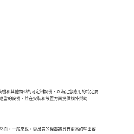
醬灌裝機和其他類型的可定制設備，以滿足您應用的特定要
用適當的設備，並在安裝和設置方面提供額外幫助。
 然而，一般來說，更昂貴的機器將具有更高的輸出容