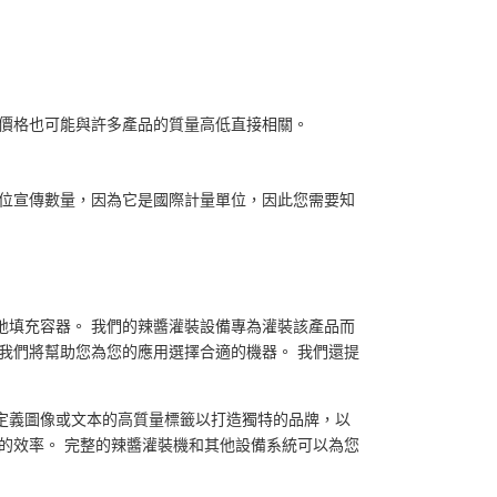
 價格也可能與許多產品的質量高低直接相關。
單位宣傳數量，因為它是國際計量單位，因此您需要知
地填充容器。 我們的辣醬灌裝設備專為灌裝該產品而
我們將幫助您為您的應用選擇合適的機器。 我們還提
定義圖像或文本的高質量標籤以打造獨特的品牌，以
的效率。 完整的辣醬灌裝機和其他設備系統可以為您