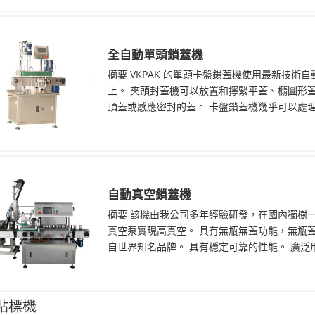
全自動單頭鎖蓋機
摘要 VKPAK 的單頭卡盤鎖蓋機使用最新技
上。 夾頭封蓋機可以放置和擰緊平蓋、橢圓形
頂蓋或感應密封的蓋。 卡盤鎖蓋機幾乎可以處理任何
自動真空鎖蓋機
摘要 該機由我公司多年經驗研發，在國內獨樹一
真空泵實現高真空。 具有無瓶無蓋功能，無瓶蓋
自世界知名品牌。 具有穩定可靠的性能。 廣泛
貼標機