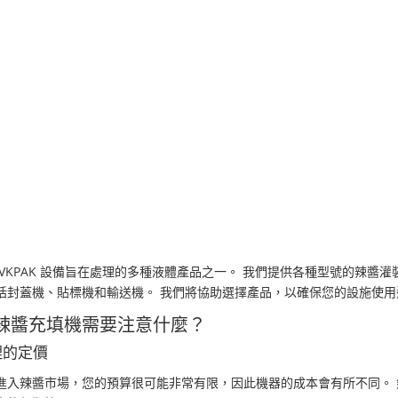
 VKPAK 設備旨在處理的多種液體產品之一。 我們提供各種型號的辣
括封蓋機、貼標機和輸送機。 我們將協助選擇產品，以確保您的設施使
辣醬充填機需要注意什麼？
理的定價
進入辣醬市場，您的預算很可能非常有限，因此機器的成本會有所不同。