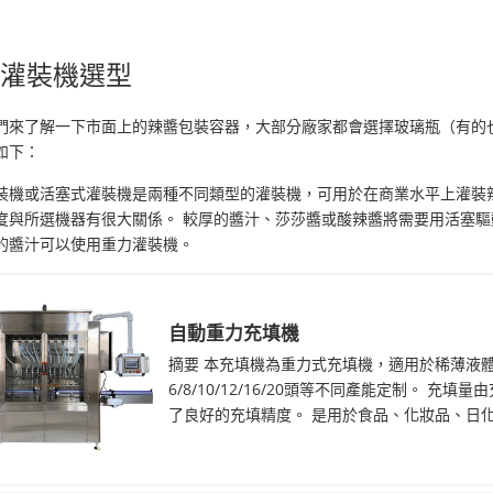
醬灌裝機選型
們來了解一下市面上的辣醬包裝容器，大部分廠家都會選擇玻璃瓶（有的也是擠壓
如下：
裝機或活塞式灌裝機是兩種不同類型的灌裝機，可用於在商業水平上灌裝
度與所選機器有很大關係。 較厚的醬汁、莎莎醬或酸辣醬將需要用活塞驅
的醬汁可以使用重力灌裝機。
自動重力充填機
摘要 本充填機為重力式充填機，適用於稀薄液
6/8/10/12/16/20頭等不同產能定制。 
了良好的充填精度。 是用於食品、化妝品、日化