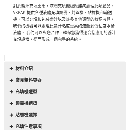
對於醬汁充填應用，液體充填機械應能夠處理此類產品。
VKPAK 提供各種液體充填設備、封蓋機、貼標機和輸送
機，可以充填和包裝醬汁以及許多其他類型的較稠液體。
我們的機器可以處理比醬汁粘度更高的液體到低粘度水稀
液體。 我們可以與您合作，確保您獲得適合您應用的醬汁
充填設備，從而形成一個完整的系統。
材料介紹
常見醬料容器
充填機選型
鎖蓋機選擇
貼標機選擇
充填注意事項