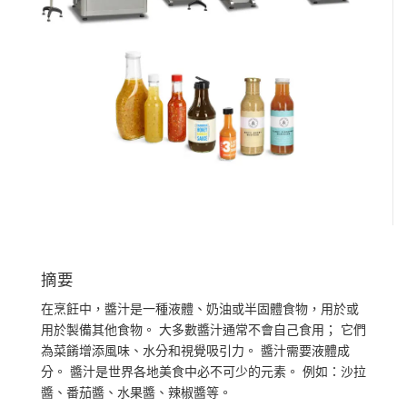
摘要
在烹飪中，醬汁是一種液體、奶油或半固體食物，用於或
用於製備其他食物。 大多數醬汁通常不會自己食用； 它們
為菜餚增添風味、水分和視覺吸引力。 醬汁需要液體成
分。 醬汁是世界各地美食中必不可少的元素。 例如：沙拉
醬、番茄醬、水果醬、辣椒醬等。