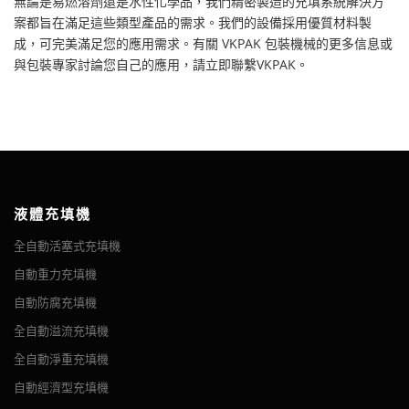
無論是易燃溶劑還是水性化學品，我們精密製造的充填系統解決方
案都旨在滿足這些類型產品的需求。我們的設備採用優質材料製
成，可完美滿足您的應用需求。有關 VKPAK 包裝機械的更多信息或
與包裝專家討論您自己的應用，請立即聯繫VKPAK。
液體充填機
全自動活塞式充填機
自動重力充填機
自動防腐充填機
全自動溢流充填機
全自動淨重充填機
自動經濟型充填機