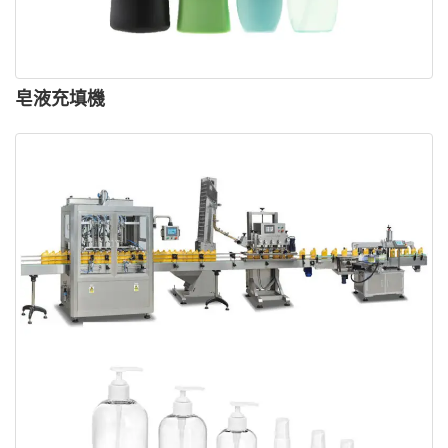
皂液充填機