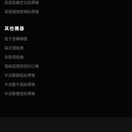
高速旋轉定位貼標機
高速罐頭漿糊貼標機
其他機器
瓶子旋轉轉盤
箱式理瓶機
自動理瓶機
電磁感應鋁箔封口機
半自動圓瓶貼標機
半自動平面貼標機
半自動雙面貼標機