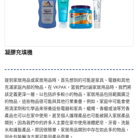
凝膠充填機
提到家居用品或家居用品時，首先想到的可能是家具、電器和其他
充滿家庭內部的物品。在 VKPAK，當我們討論家居用品時，我們將
該定義更深一層，以包括許多較小的物品。家居用品包括範圍廣泛
的物品，這些物品很可能與其他行業重疊。例如，家庭中可能會使
用清潔劑和化學品來保養這些電器和家具。蠟燭、香蠟或油等芳香
產品也可以在家中使用。甚至個人護理產品也可能被歸入家居產品
類別，因為我們中的許多人主要在家中使用液體肥皂、牙膏、洗髮
水和護髮產品。原因很簡單，家居用品類別中存在如此多的物品，
因此包裝解決方案可能因產品而異。