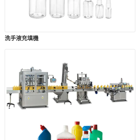
洗手液充填機