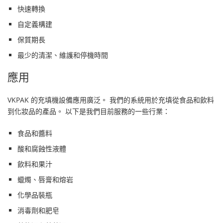
快速轉換
自定義構建
保質期長
最少的清潔、維護和停機時間
應用
VKPAK 的充填機設備應用廣泛。 我們的系統用於充填從食品和飲料
到化妝品的產品。 以下是我們目前服務的一些行業：
食品和醬料
酸和腐蝕性液體
飲料和果汁
蠟燭、唇膏和熔岩
化學品裝瓶
消毒劑和肥皂