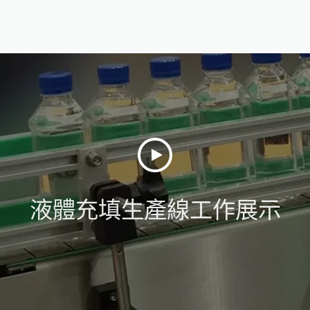
液體充填生產線工作展示