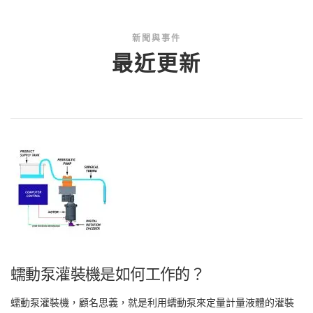
新聞與事件
最近更新
蠕動泵灌裝機是如何工作的？
蠕動泵灌裝機，顧名思義，就是利用蠕動泵來定量計量液體的灌裝