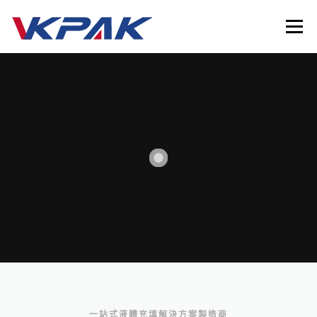
跳
至
選單
主
要
內
首頁
液體包裝設備
應用領域
VKPAK
最新消息
容
聯繫我們
LANGUAGE
一站式液體充填解決方案製造商