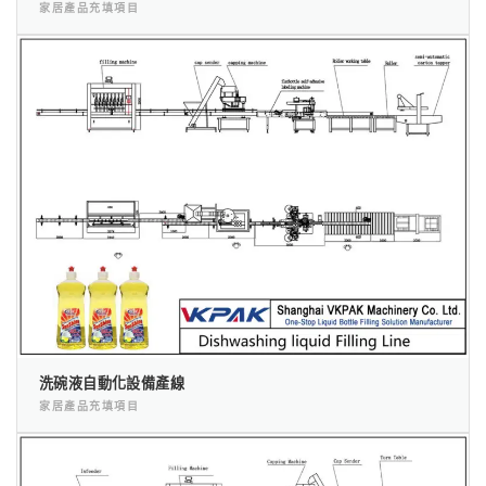
家居產品充填項目
洗碗液自動化設備產線
家居產品充填項目