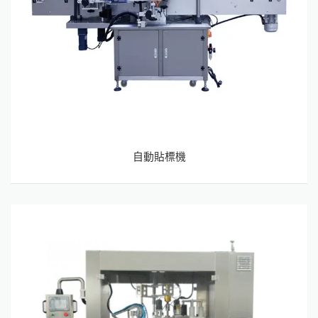
自動貼標機
2
合
1
自
動
充