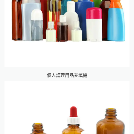
個人護理用品充填機