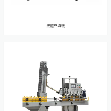
液體充填機
自
動
鎖
蓋
機