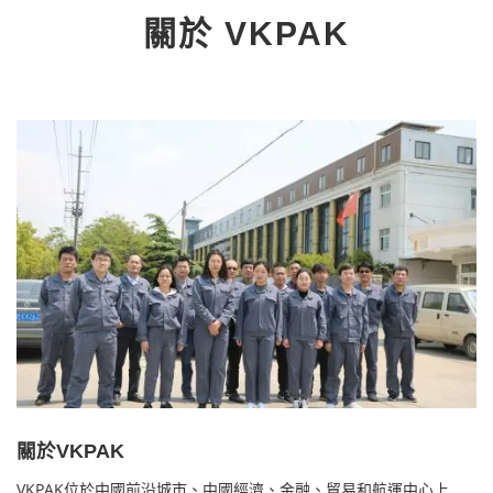
關於 VKPAK
關於VKPAK
VKPAK位於中國前沿城市、中國經濟、金融、貿易和航運中心上 ...