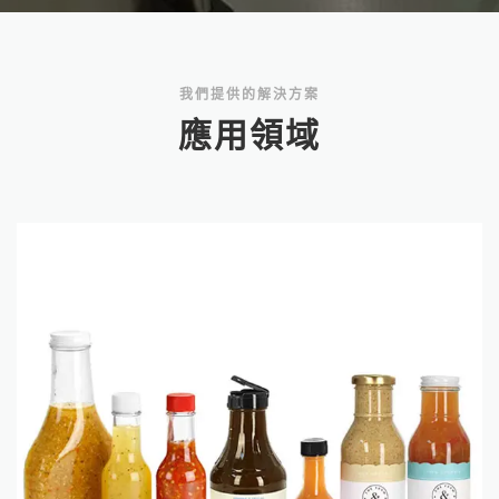
我們提供的解決方案
應用領域