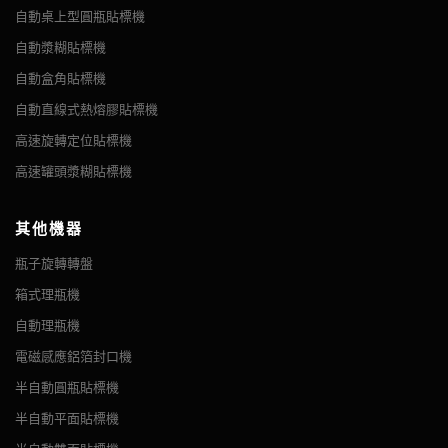
自動桌上型圓瓶貼標機
自動漿糊貼標機
自動盒角貼標機
自動直線式熱熔膠貼標機
高速旋轉定位貼標機
高速罐頭漿糊貼標機
其他機器
瓶子旋轉轉盤
箱式理瓶機
自動理瓶機
電磁感應鋁箔封口機
半自動圓瓶貼標機
半自動平面貼標機