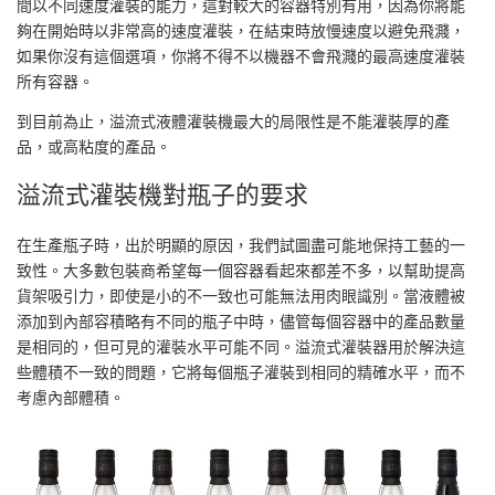
間以不同速度灌裝的能力，這對較大的容器特別有用，因為你將能
夠在開始時以非常高的速度灌裝，在結束時放慢速度以避免飛濺，
如果你沒有這個選項，你將不得不以機器不會飛濺的最高速度灌裝
所有容器。
到目前為止，溢流式液體灌裝機最大的局限性是不能灌裝厚的產
品，或高粘度的產品。
溢流式灌裝機對瓶子的要求
在生產瓶子時，出於明顯的原因，我們試圖盡可能地保持工藝的一
致性。大多數包裝商希望每一個容器看起來都差不多，以幫助提高
貨架吸引力，即使是小的不一致也可能無法用肉眼識別。當液體被
添加到內部容積略有不同的瓶子中時，儘管每個容器中的產品數量
是相同的，但可見的灌裝水平可能不同。溢流式灌裝器用於解決這
些體積不一致的問題，它將每個瓶子灌裝到相同的精確水平，而不
考慮內部體積。