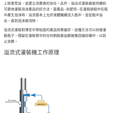
上就會受益，並建立消費者的信任。此外，溢出式灌裝器是持續和
可靠地灌裝泡沫產品的好方法。當產品--如肥皂--在灌裝過程中在瓶
中產生泡沫時，溢流基本上允許液體繼續流入瓶中，並從瓶中溢
出，直到泡沫被消除。
溢流式灌裝對薄至中等粘度的產品效果最好，這種方法可以快速灌
裝瓶子。殘留在灌裝管中的任何剩餘產品都被推回儲存罐中，以防
止浪費。
溢流式灌裝機工作原理