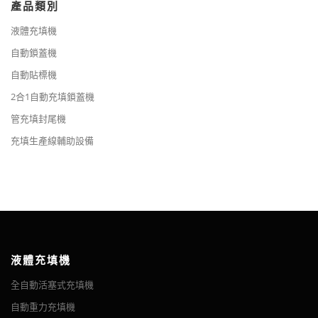
產品類別
液體充填機
自動鎖蓋機
自動貼標機
2合1自動充填鎖蓋機
管充填封尾機
充填生產線輔助設備
液體充填機
全自動活塞式充填機
自動重力充填機