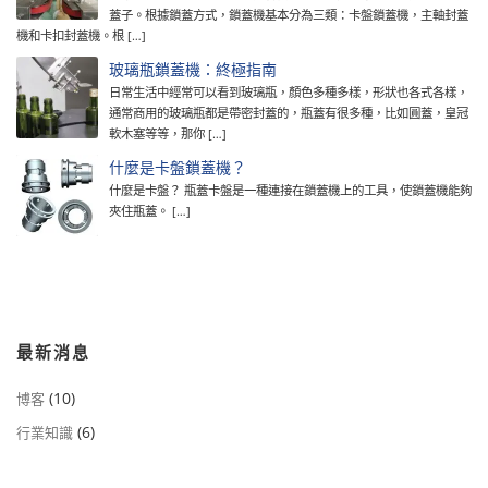
蓋子。根據鎖蓋方式，鎖蓋機基本分為三類：卡盤鎖蓋機，主軸封蓋
機和卡扣封蓋機。根 […]
玻璃瓶鎖蓋機：終極指南
日常生活中經常可以看到玻璃瓶，顏色多種多樣，形狀也各式各樣，
通常商用的玻璃瓶都是帶密封蓋的，瓶蓋有很多種，比如圓蓋，皇冠
軟木塞等等，那你 […]
什麼是卡盤鎖蓋機？
什麼是卡盤？ 瓶蓋卡盤是一種連接在鎖蓋機上的工具，使鎖蓋機能夠
夾住瓶蓋。 […]
最新消息
(10)
博客
(6)
行業知識