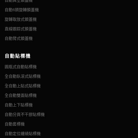
自動真空鎖蓋機
自動6頭旋轉鎖蓋機
旋轉取放式鎖蓋機
直線跟踪式鎖蓋機
自動臂式鎖蓋機
自動貼標機
圓瓶式自動貼標機
全自動臥滾式貼標機
全自動上貼式貼標機
全自動雙面貼標機
自動上下貼標機
自動分頁不干膠貼標機
自動套標機
自動定位纏繞貼標機