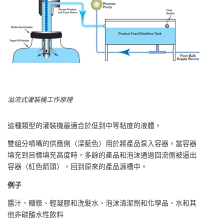
溢流式灌裝機工作原理
這種類型的灌裝機最適合於低到中等粘度的液體。
雙組分噴嘴的供應側（深藍色）用於將產品泵入容器。當容器
填充到目標填充高度時，多餘的產品和泡沫通過回流側被逼出
容器（紅色箭頭），回到原來的產品源槽中。
例子
醬汁、糖漿、輕凝膠和洗髮水、泡沫清潔劑和化學品、水和其
他非碳酸水性飲料