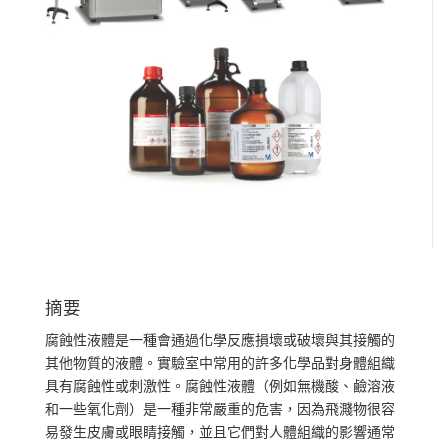
摘要
腐蝕性液體是一種會通過化學反應損壞或破壞與其接觸的
其他物質的液體。實驗室中常用的許多化學品對身體組織
具有腐蝕性或刺激性。腐蝕性液體（例如無機酸、鹼溶液
和一些氧化劑）是一種非常嚴重的危害，因為飛濺物很容
易發生皮膚或眼睛接觸，並且它們對人體組織的影響通常