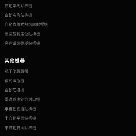
自動漿糊貼標機
自動盒角貼標機
自動直線式熱熔膠貼標機
高速旋轉定位貼標機
高速罐頭漿糊貼標機
其他機器
瓶子旋轉轉盤
箱式理瓶機
自動理瓶機
電磁感應鋁箔封口機
半自動圓瓶貼標機
半自動平面貼標機
半自動雙面貼標機