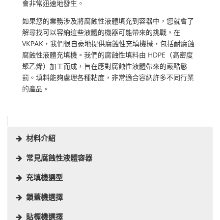
會非常迅速地發生。
如果您的業務涉及將腐蝕性液體填充到容器中，您就會了
解尋找可以容納這些液體的機器可能帶來的挑戰。在
VKPAK，我們很自豪地提供腐蝕性充填機械，包括耐腐蝕
腐蝕性液體充填機。我們的腐蝕性填料由 HDPE（高密度
聚乙烯）加工而成，旨在應對腐蝕性液體帶來的嚴酷懲
罰。填料能夠處理各種粘度，非常適合容納許多不同行業
的產品。
材料介紹
常見腐蝕性液體容器
充填機選型
鎖蓋機選擇
貼標機選擇