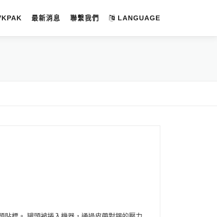
VKPAK
最新消息
聯繫我們
LANGUAGE
頭貼標。 罐頭被捲入機器，通過皮帶對錫的壓力