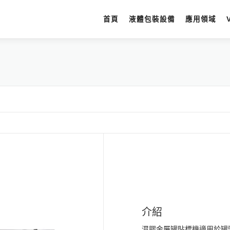
首頁
液體包裝設備
應用領域
介紹
濕膠金屬罐貼標機適用於罐