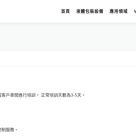
首頁
液體包裝設備
應用領域
客戶車間進行培訓。 正常培訓天數為3-5天。
控制服務。