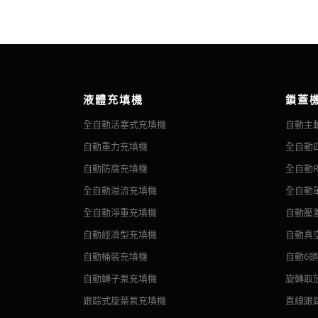
液體充填機
鎖蓋
全自動活塞式充填機
自動主
自動重力充填機
全自動
自動防腐充填機
全自動R
全自動溢流充填機
全自動
全自動淨重充填機
自動壓
自動經濟型充填機
自動真
自動桶裝充填機
自動6
自動轉子泵充填機
旋轉取
跟踪式旋葉泵充填機
直線跟