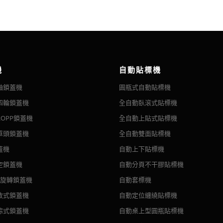
機
自動貼標機
軸鎖蓋機
圓瓶式自動貼標機
四輪鎖蓋機
全自動臥滾式貼標機
OPP鎖蓋機
全自動上貼式貼標機
單頭鎖蓋機
全自動雙面貼標機
蓋機
自動上下貼標機
空鎖蓋機
自動分頁不干膠貼標機
頭旋轉鎖蓋機
自動套標機
放式鎖蓋機
自動定位纏繞貼標機
踪式鎖蓋機
自動桌上型圓瓶貼標機