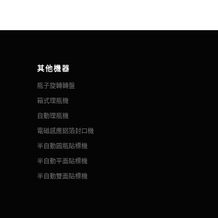
其他機器
瓶子旋轉轉盤
箱式理瓶機
自動理瓶機
電磁感應鋁箔封口機
半自動圓瓶貼標機
半自動平面貼標機
半自動雙面貼標機