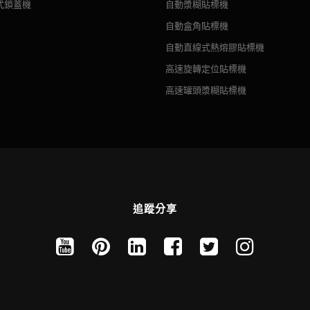
式鎖蓋機
自動漿糊貼標機
自動盒角貼標機
自動直線式熱熔膠貼標機
高速旋轉定位貼標機
高速罐頭漿糊貼標機
追蹤分享