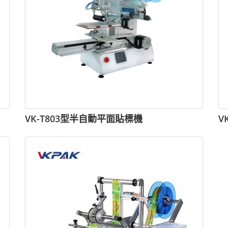
VK-T803型半自動平面貼標機
V