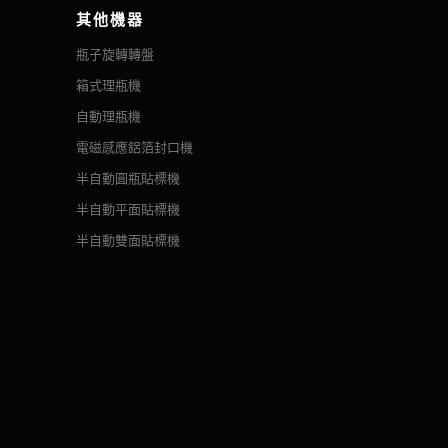
其他機器
瓶子旋轉轉盤
箱式理瓶機
自動理瓶機
電磁感應鋁箔封口機
半自動圓瓶貼標機
半自動平面貼標機
半自動雙面貼標機