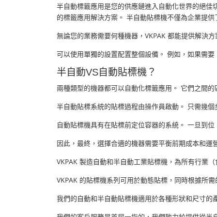
半自動標籤應用是您的供應鏈進入自動化世界的絕佳切
的標籤應用解決方案。 半自動貼標機不僅為企業提
無論您的業務需要何種機器，VKPAK 都能提供解
可以使用單獨的設置配置整個設備。 例如，如果需要
半自動VS自動貼標機？
兩種類型的機器都可以自動化標籤應用。 它們之間的
半自動貼標系統的貼標過程由操作員啟動。 只需幾個
自動貼標機具有在貼標前定位容器的系統。 一旦到位
因此，最終，選擇合適的機器需要平衡前期成本和運
VKPAK 製造自動和半自動工業貼標機，為所有行
VKPAK 的貼標機系列可用於動態貼標，同時根據所
我們的自動和半自動貼標機適用於各種形狀和尺寸的
我們的客戶服務是首屈一指的，我們致力於提供從半