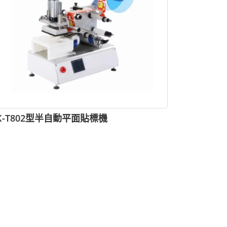
K-T802型半自動平面貼標機