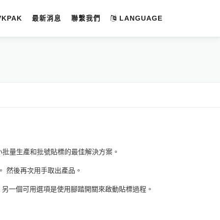
VKPAK
最新消息
聯繫我們
LANGUAGE
小批量生產和批號貼標的最佳解決方案。
。 然後再次用手取出產品。
。 另一個可用選項是使用腳踏開關來啟動貼標過程。