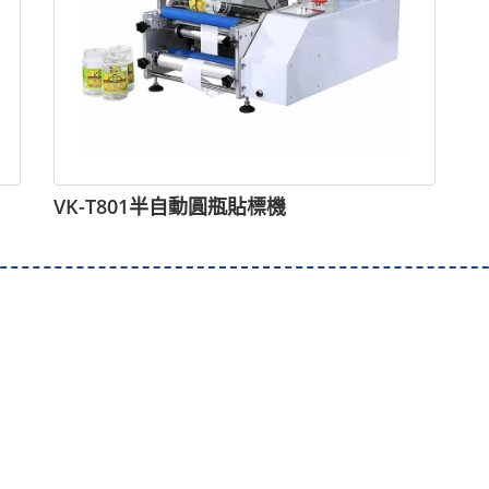
VK-T801半自動圓瓶貼標機