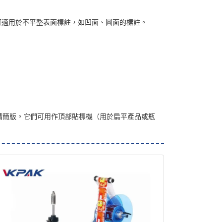
，可適用於不平整表面標註，如凹面、圓面的標註。
精簡版。它們可用作頂部貼標機（用於扁平產品或瓶