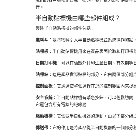
行。
半自動貼標機由哪些部件組成？
製造半自動貼標機的部件包括：
進料斗
：是將物料引入半自動貼標機並系統操作的點
貼標板
：半自動貼標機用來在產品表面拾取和打印標
日期打印機
：可以在標籤外打印生產日期、有效期等
貼標站
：這是產品實際貼標的部分，它由兩個部分組
控制面板
：它通過使整個過程在您的控制範圍內來提
安全系統
：半自動貼標機有緊急按鈕，可以輕鬆訪問
它還包含所有電線的絕緣層。
驅動機構
：它需要半自動機器的運動，由以下部分組
傳送帶
：它的作用是將產品從半自動機器的一個部分