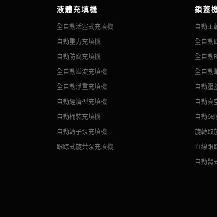
液體充填機
鎖蓋
全自動活塞式充填機
自動主
自動重力充填機
全自動
自動防腐充填機
全自動R
全自動溢流充填機
全自動
全自動淨重充填機
自動壓
自動經濟型充填機
自動真
自動桶裝充填機
自動6
自動轉子泵充填機
旋轉取
跟踪式旋葉泵充填機
直線跟
自動臂