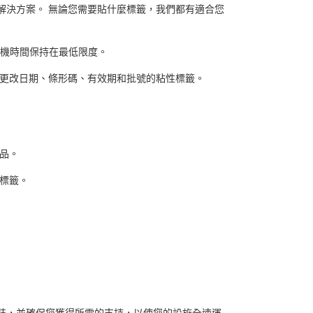
解決方案。 無論您需要貼什麼標籤，我們都有適合您
停機時間保持在最低限度。
、更改日期、條形碼、有效期和批號的粘性標籤。
品。
標籤。
裝，並確保您獲得所需的支持，以使您的設施全速運