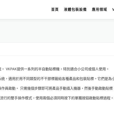
首頁
液體包裝設備
應用領域
。 VKPAK提供一系列的半自動貼標機，特別適合小公司或個人使用。
系統，適用於用不同類型的不干膠標籤給各種產品和包裝貼標。它們是為
作員啟動。 只需幾個步驟即可將產品手動插入機器，然後手動啟動貼標
 使用流行的雙手操作模式，使用兩個必須同時按下的單獨按鈕啟動貼標過程