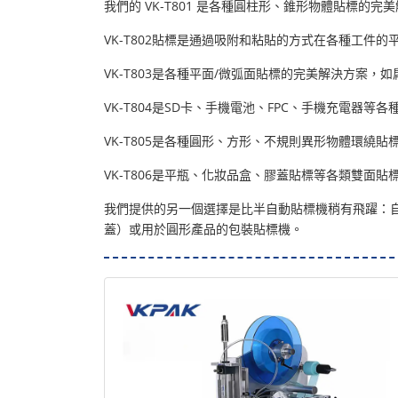
我們的 VK-T801 是各種圓柱形、錐形物體貼標的
VK-T802貼標是通過吸附和粘貼的方式在各種工
VK-T803是各種平面/微弧面貼標的完美解決方案
VK-T804是SD卡、手機電池、FPC、手機充電器
VK-T805是各種圓形、方形、不規則異形物體環繞
VK-T806是平瓶、化妝品盒、膠蓋貼標等各類雙面
我們提供的另一個選擇是比半自動貼標機稍有飛躍：
蓋）或用於圓形產品的包裝貼標機。