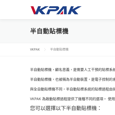
跳
至
主
要
內
半自動貼標機
容
VKPAK
半自動貼標機
半自動貼標機，顧名思義，是需要人工干預的貼標系統
半自動貼標機，也被稱為半自動裝置，是電子控制的
與全自動貼標機不同，半自動貼標系統的貼標過程由操
VKPAK 為啟動貼標過程提供了幾種不同的選項。
您可以選擇以下半自動貼標機：