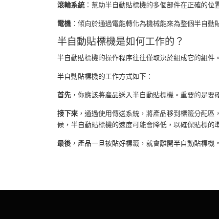
滾輪系統
：幫助半自動貼標機的多個部件在正確的位
電機
：傾向於通過電能轉化為機械能來為整個半自動
半自動貼標機是如何工作的？
半自動貼標機的操作程序往往僅取決於組成它的組件
半自動貼標機的工作方式如下：
首先
，你應該將產品送入半自動貼標機。重要的是要
接下來
，通過使用傳送系統，將產品移到標籤分配區
候，半自動貼標機的速度可能會降低，以確保貼標的
最後
，產品一旦被貼好標籤，就會離開半自動貼標機