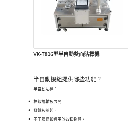
VK-T806型半自動雙面貼標機
半自動機組提供哪些功能？
半自動貼標：
標籤捲軸被展開。
背紙被捲起。
不干膠標籤適用於各種物體。