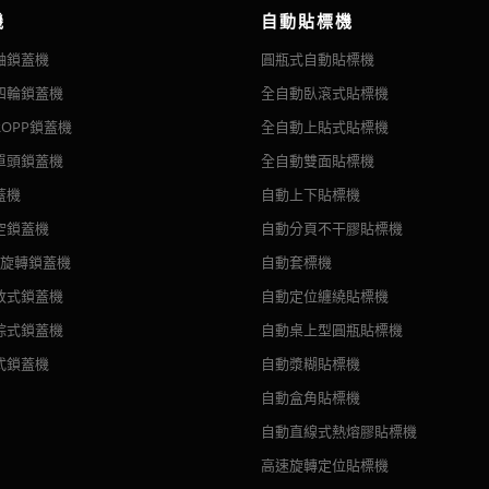
機
自動貼標機
軸鎖蓋機
圓瓶式自動貼標機
四輪鎖蓋機
全自動臥滾式貼標機
OPP鎖蓋機
全自動上貼式貼標機
單頭鎖蓋機
全自動雙面貼標機
蓋機
自動上下貼標機
空鎖蓋機
自動分頁不干膠貼標機
頭旋轉鎖蓋機
自動套標機
放式鎖蓋機
自動定位纏繞貼標機
踪式鎖蓋機
自動桌上型圓瓶貼標機
式鎖蓋機
自動漿糊貼標機
自動盒角貼標機
自動直線式熱熔膠貼標機
高速旋轉定位貼標機