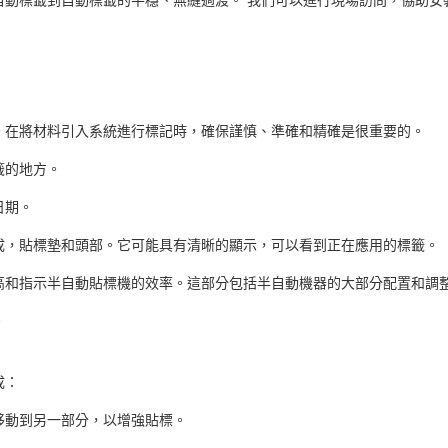
。在將材料引入系統進行標記時，確保謹慎、準確和精確是很重要的。
籤的地方。
日期。
成，貼標墊和頭部。它可能具有清晰的顯示，可以看到正在應用的標籤。
高和指示半自動貼標機的效率。這部分包括半自動機器的大部分配置和調
。
成：
移動到另一部分，以增強貼標。