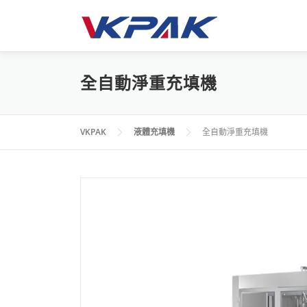
跳
至
主
要
內
全自動淨重充填機
容
VKPAK
液體充填機
全自動淨重充填機