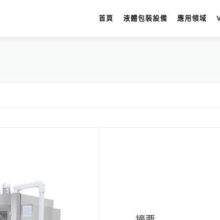
首頁
液體包裝設備
應用領域
摘要