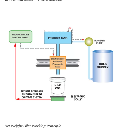
Net Weight Filler Working Principle