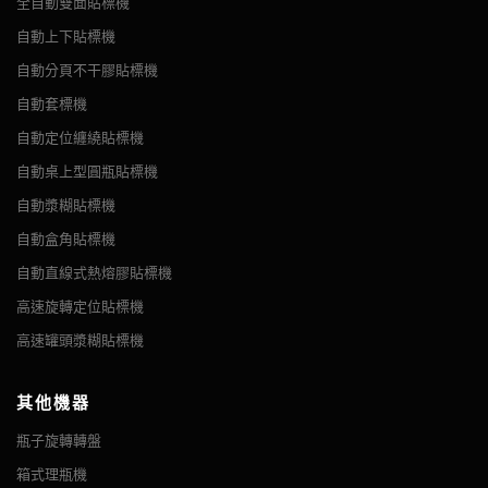
全自動雙面貼標機
自動上下貼標機
自動分頁不干膠貼標機
自動套標機
自動定位纏繞貼標機
自動桌上型圓瓶貼標機
自動漿糊貼標機
自動盒角貼標機
自動直線式熱熔膠貼標機
高速旋轉定位貼標機
高速罐頭漿糊貼標機
其他機器
瓶子旋轉轉盤
箱式理瓶機