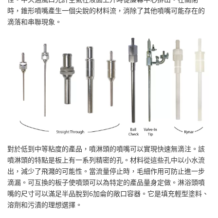
時，錐形噴嘴產生一個尖銳的材料流，消除了其他噴嘴可能存在的
滴落和串聯現象。
對於低到中等粘度的產品，噴淋頭的噴嘴可以實現快速無滴注。該
噴淋頭的特點是板上有一系列精密的孔。材料從這些孔中以小水流
出，減少了飛濺的可能性。當流量停止時，毛細作用可防止進一步
滴漏。可互換的板子使噴頭可以為特定的產品量身定做。淋浴頭噴
嘴的尺寸可以滿足半品脫到6加侖的敞口容器。它是填充輕型塗料、
溶劑和污漬的理想選擇。