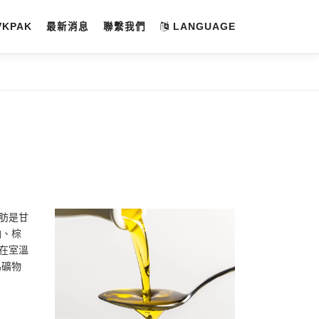
VKPAK
最新消息
聯繫我們
LANGUAGE
肪是甘
油、棕
在室溫
為礦物