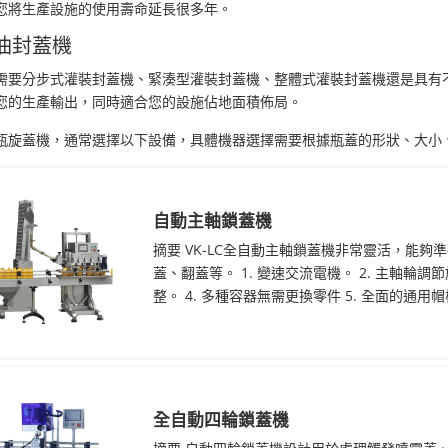
您將生產設施的使用壽命延長很多年。
油封蓋機
需要分步式灌裝封蓋機、緊湊型灌裝封蓋機、整體式灌裝封蓋機還是具有
您的生產輸出，同時適合您的設施佔地面積佈局。
瓶旋蓋機，通常選擇以下設備，具體機器選擇需要根據瓶蓋的形狀、大小
自動主軸鎖蓋機
摘要 VK-LC全自動主軸鎖蓋機非常靈活，能
蓋、翻蓋等。 1. 變速交流電機。 2. 主軸輪
整。 4. 多種容器無需更換零件 5. 全面的通用帽槽
全自動四輪鎖蓋機