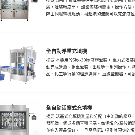
廣，灌裝精度高。 該設備結構簡單，操作方便，
降由伺服電機驅動，易起泡的液體可以充滿液位。 
全自動淨重充填機
摘要 本機用於5kg-30kg液體灌裝。 重力
動完成進瓶、稱重灌裝、出瓶等一系列操作。 特
品、化工等行業的理想選擇。 直線型機器，可配2/
全自動活塞式充填機
摘要 活塞式充填機測量和分配自由流動的產品 -
器配備一個或多個容積活塞。每個填充/釋放循
並進入產品氣缸。一旦產品氣缸達到其預定的填