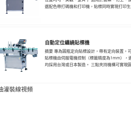
選配色帶打碼機和打印機，貼標同時實現打印生產
自動定位纏繞貼標機
摘要 專為圓瓶定向貼標設計，帶有定向裝置，
貼標機由伺服電機控制（標籤精度為1mm），
均採用台灣或日本製造。 三點夾持機構可實現圓瓶
油灌裝線視頻