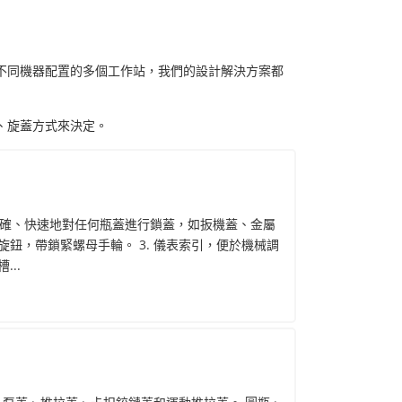
不同機器配置的多個工作站，我們的設計解決方案都
、旋蓋方式來決定。
夠準確、快速地對任何瓶蓋進行鎖蓋，如扳機蓋、金屬
調節旋鈕，帶鎖緊螺母手輪。 3. 儀表索引，便於機械調
...