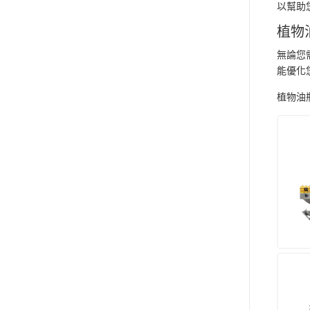
以幫助
植物
無論您
能優化
植物油