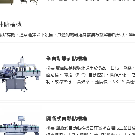
油貼標機
瓶貼標機，通常選擇以下設備，具體的機器選擇需要根據容器的形狀、容
全自動雙面貼標機
摘要 雙面貼標機廣泛適用於食品、日化、醫藥
面貼標。 電腦（PLC）自動控制，操作方便。
制，故障率低。 高效率。 速度快。 VK-TS 高
圓瓶式自動貼標機
摘要 圓瓶式自動貼標機旨在實現合理化生產目
位置均勻、美觀、整齊； 適用於醫藥、化工、