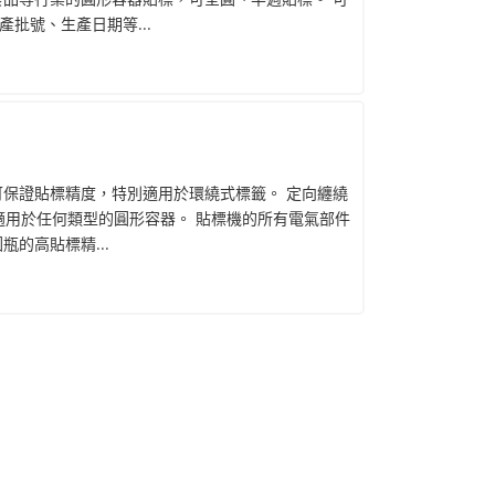
批號、生產日期等...
可保證貼標精度，特別適用於環繞式標籤。 定向纏繞
適用於任何類型的圓形容器。 貼標機的所有電氣部件
的高貼標精...