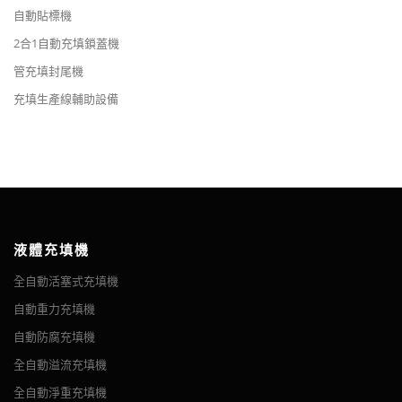
自動貼標機
2合1自動充填鎖蓋機
管充填封尾機
充填生產線輔助設備
液體充填機
全自動活塞式充填機
自動重力充填機
自動防腐充填機
全自動溢流充填機
全自動淨重充填機