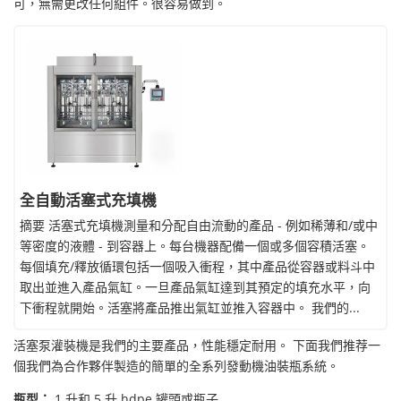
可，無需更改任何組件。很容易做到。
全自動活塞式充填機
摘要 活塞式充填機測量和分配自由流動的產品 - 例如稀薄和/或中
等密度的液體 - 到容器上。每台機器配備一個或多個容積活塞。
每個填充/釋放循環包括一個吸入衝程，其中產品從容器或料斗中
取出並進入產品氣缸。一旦產品氣缸達到其預定的填充水平，向
下衝程就開始。活塞將產品推出氣缸並推入容器中。 我們的...
活塞泵灌裝機是我們的主要產品，性能穩定耐用。 下面我們推荐一
個我們為合作夥伴製造的簡單的全系列發動機油裝瓶系統。
瓶型：
1 升和 5 升 hdpe 罐頭或瓶子