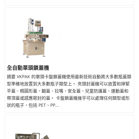
全自動單頭鎖蓋機
摘要 VKPAK 的單頭卡盤鎖蓋機使用最新技術自動將大多數瓶蓋類
型準確地放置到大多數瓶子類型上。 夾頭封蓋機可以放置和擰緊
平蓋、橢圓形蓋、翻蓋、拉嘴、安全蓋、兒童防護蓋、運動蓋和
帶頂蓋或感應密封的蓋。 卡盤鎖蓋機幾乎可以處理任何類型或形
狀的瓶子，包括 PET、PP...