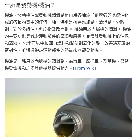
什麼是發動機/機油？
機油、發動機油或發動機潤滑劑是由用各種添加劑增強的基礎油組
成的各種物質中的任何一種，特別是抗磨添加劑、清淨劑、分散
劑，對於多級油，粘度指數改進劑。 機油用於內燃機的潤滑。 機油
的主要功能是減少運動部件的摩擦和磨損，並清除發動機上的油泥
和清漆。 它還可以中和源自燃料和潤滑劑氧化的酸，改善活塞環的
密封性，並通過帶走運動部件的熱量來冷卻發動機。
機油是一種用於內燃機的潤滑劑，為汽車、摩托車、割草機、發動
機發電機和許多其他機器提供動力。[
From Wiki
]