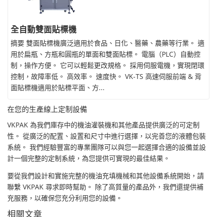
全自動雙面貼標機
摘要 雙面貼標機廣泛適用於食品、日化、醫藥、農藥等行業。 適
用於扁瓶、方瓶和圓瓶的單面和雙面貼標。 電腦（PLC）自動控
制，操作方便。 它可以輕鬆更改規格。 採用伺服電機，實現閉環
控制，故障率低。 高效率。 速度快。 VK-TS 高速伺服前端 & 背
面貼標機適用於貼標平面、方...
在您的生產線上定制設備
VKPAK 為我們庫存中的機油灌裝機和其他產品提供廣泛的可定制
性。 從廣泛的配置、設置和尺寸中進行選擇，以完善您的液體包裝
系統。 我們經驗豐富的專業團隊可以與您一起選擇合適的設備並設
計一個完整的定制系統，為您提供可實現的最佳結果。
要從我們設計和實施完整的機油充填機械和其他設備系統開始，請
聯繫 VKPAK 尋求即時幫助。 除了高質量的產品外，我們還提供補
充服務，以確保您充分利用您的設備。
相關文章