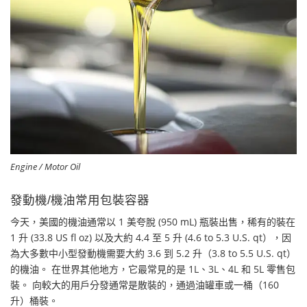
Engine / Motor Oil
發動機/機油常用包裝容器
今天，美國的機油通常以 1 美夸脫 (950 mL) 瓶裝出售，稀有的裝在
1 升 (33.8 US fl oz) 以及大約 4.4 至 5 升 (4.6 to 5.3 U.S. qt），因
為大多數中小型發動機需要大約 3.6 到 5.2 升（3.8 to 5.5 U.S. qt）
的機油。 在世界其他地方，它最常見的是 1L、3L、4L 和 5L 零售包
裝。 向較大的用戶分發通常是散裝的，通過油罐車或一桶（160
升）桶裝。