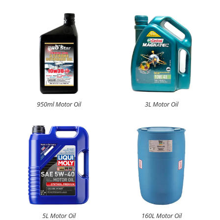
950ml Motor Oil
3L Motor Oil
5L Motor Oil
160L Motor Oil