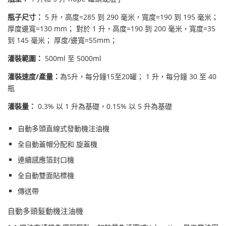
瓶子尺寸：
5 升，高度=285 到 290 毫米，寬度=190 到 195 毫米；
厚度邊寬=130 mm； 對於 1 升，高度=190 到 200 毫米，寬度=35
到 145 毫米； 厚度/邊寬=55mm；
灌裝範圍：
500ml 至 5000ml
灌裝速度/產量：
為5升，每分鐘15至20罐； 1 升，每分鐘 30 至 40
瓶
灌裝量：
0.3% 以 1 升為基礎，0.15% 以 5 升為基礎
自動多頭直線式發動機注油機
全自動蓋帽分配和 旋蓋機
連續感應箔封口機
全自動雙面貼標機
傳送帶
自動多頭髮動機注油機