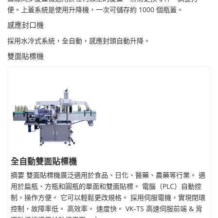
便。上蓋系統是使用升降機，一次可儲存約 1000 個瓶蓋。
感應封口機
採用水冷式系統，全自動，感應封頭自動升降。
雙面貼標機
全自動雙面貼標機
摘要 雙面貼標機廣泛適用於食品、日化、醫藥、農藥等行業。 適
用於扁瓶、方瓶和圓瓶的單面和雙面貼標。 電腦（PLC）自動控
制，操作方便。 它可以輕鬆更改規格。 採用伺服電機，實現閉環
控制，故障率低。 高效率。 速度快。 VK-TS 高速伺服前端 & 背