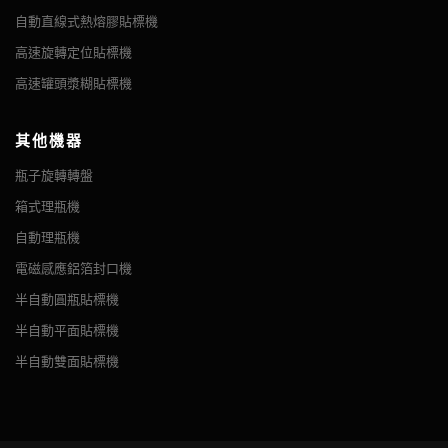
自動直線式熱熔膠貼標機
高速旋轉定位貼標機
高速罐頭漿糊貼標機
其他機器
瓶子旋轉轉盤
箱式理瓶機
自動理瓶機
電磁感應鋁箔封口機
半自動圓瓶貼標機
半自動平面貼標機
半自動雙面貼標機