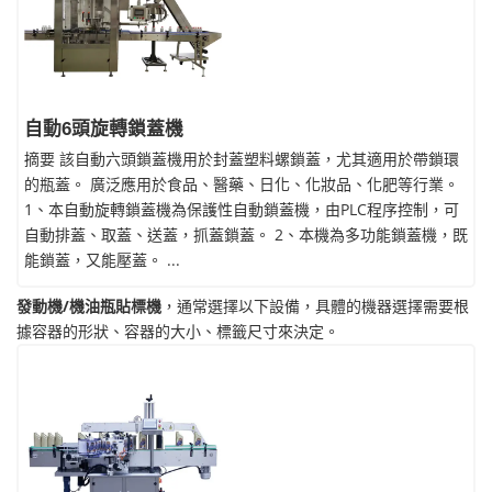
自動6頭旋轉鎖蓋機
摘要 該自動六頭鎖蓋機用於封蓋塑料螺鎖蓋，尤其適用於帶鎖環
的瓶蓋。 廣泛應用於食品、醫藥、日化、化妝品、化肥等行業。
1、本自動旋轉鎖蓋機為保護性自動鎖蓋機，由PLC程序控制，可
自動排蓋、取蓋、送蓋，抓蓋鎖蓋。 2、本機為多功能鎖蓋機，既
能鎖蓋，又能壓蓋。 ...
發動機/機油瓶貼標機
，通常選擇以下設備，具體的機器選擇需要根
據容器的形狀、容器的大小、標籤尺寸來決定。