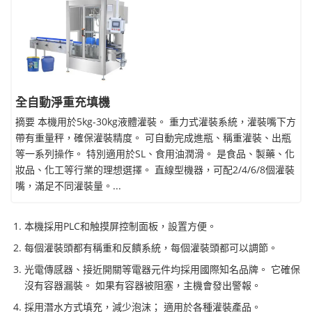
全自動淨重充填機
摘要 本機用於5kg-30kg液體灌裝。 重力式灌裝系統，灌裝嘴下方
帶有重量秤，確保灌裝精度。 可自動完成進瓶、稱重灌裝、出瓶
等一系列操作。 特別適用於SL、食用油潤滑。 是食品、製藥、化
妝品、化工等行業的理想選擇。 直線型機器，可配2/4/6/8個灌裝
嘴，滿足不同灌裝量。...
本機採用PLC和触摸屏控制面板，設置方便。
每個灌裝頭都有稱重和反饋系統，每個灌裝頭都可以調節。
光電傳感器、接近開關等電器元件均採用國際知名品牌。 它確保
沒有容器漏裝。 如果有容器被阻塞，主機會發出警報。
採用潛水方式填充，減少泡沫； 適用於各種灌裝產品。