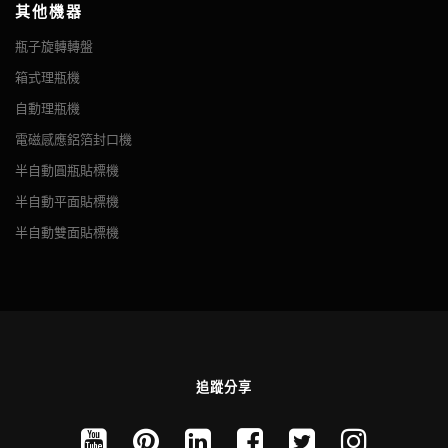
其他機器
瓶子旋轉轉盤
箱式理瓶機
自動理瓶機
電磁感應鋁箔封口機
半自動圓瓶貼標機
半自動平面貼標機
半自動雙面貼標機
追蹤分享