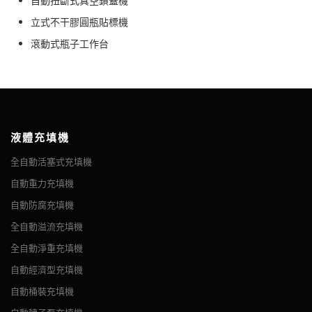
自動扭斷式真空鎖蓋機
立式不干膠圓瓶貼標機
滾動式瓶子工作台
液體充填機
全自動活塞式充填機
自動重力充填機
自動防腐充填機
全自動溢流充填機
全自動淨重充填機
自動經濟型充填機
自動桶裝充填機