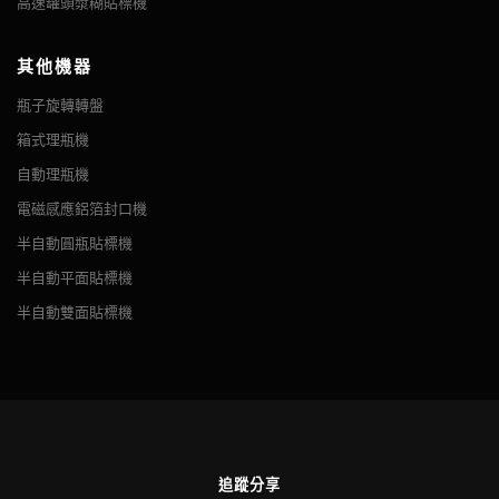
高速罐頭漿糊貼標機
其他機器
瓶子旋轉轉盤
箱式理瓶機
自動理瓶機
電磁感應鋁箔封口機
半自動圓瓶貼標機
半自動平面貼標機
半自動雙面貼標機
追蹤分享